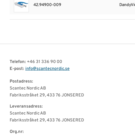
42.94900-009
DandyVi
Telefon:
+46 31 336 90 00
E-post:
info@scantecnordic.se
Postadress:
Scantec Nordic AB
Fabriksstråket 29, 433 76 JONSERED
Leveransadress:
Scantec Nordic AB
Fabriksstråket 29, 433 76 JONSERED
Org.nr: