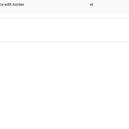
ce with holder
st