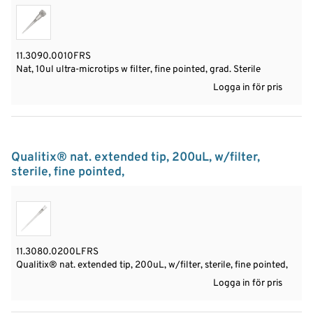
11.3090.0010FRS
Nat, 10ul ultra-microtips w filter, fine pointed, grad. Sterile
Logga in för pris
Qualitix® nat. extended tip, 200uL, w/filter,
sterile, fine pointed,
11.3080.0200LFRS
Qualitix® nat. extended tip, 200uL, w/filter, sterile, fine pointed,
Logga in för pris