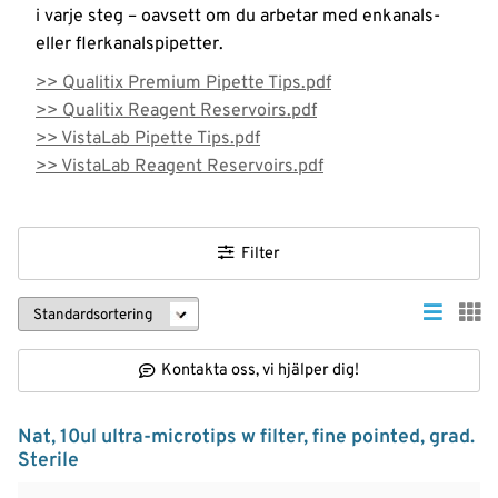
i varje steg – oavsett om du arbetar med enkanals-
eller flerkanalspipetter.
>> Qualitix Premium Pipette Tips.pdf
>> Qualitix Reagent Reservoirs.pdf
>> VistaLab Pipette Tips.pdf
>> VistaLab Reagent Reservoirs.pdf
Filter
Kontakta oss, vi hjälper dig!
Nat, 10ul ultra-microtips w filter, fine pointed, grad.
Sterile