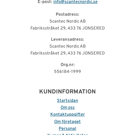
E-post:
info@scantecnordic.se
Postadress:
Scantec Nordic AB
Fabriksstråket 29, 433 76 JONSERED
Leveransadress:
Scantec Nordic AB
Fabriksstråket 29, 433 76 JONSERED
Org.nr:
556184-1999
KUNDINFORMATION
Startsidan
Om oss
Kontaktuppgifter
Om företaget
Personal