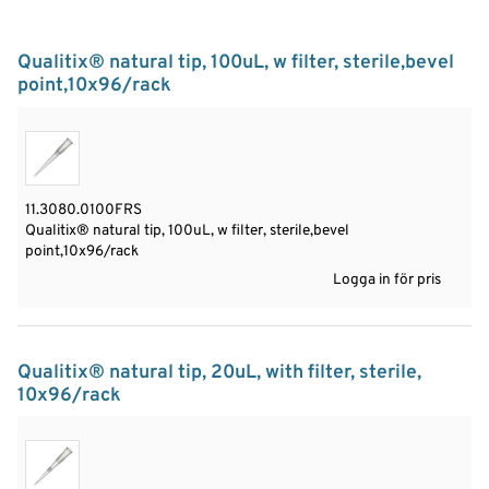
Qualitix® natural tip, 100uL, w filter, sterile,bevel
point,10x96/rack
11.3080.0100FRS
Qualitix® natural tip, 100uL, w filter, sterile,bevel
point,10x96/rack
Logga in för pris
Qualitix® natural tip, 20uL, with filter, sterile,
10x96/rack