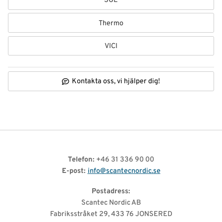
SGE
Thermo
VICI
Kontakta oss, vi hjälper dig!
Telefon:
+46 31 336 90 00
E-post:
info@scantecnordic.se
Postadress:
Scantec Nordic AB
Fabriksstråket 29, 433 76 JONSERED