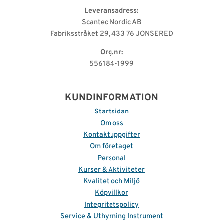
Leveransadress:
Scantec Nordic AB
Fabriksstråket 29, 433 76 JONSERED
Org.nr:
556184-1999
KUNDINFORMATION
Startsidan
Om oss
Kontaktuppgifter
Om företaget
Personal
Kurser & Aktiviteter
Kvalitet och Miljö
Köpvillkor
Integritetspolicy
Service & Uthyrning Instrument