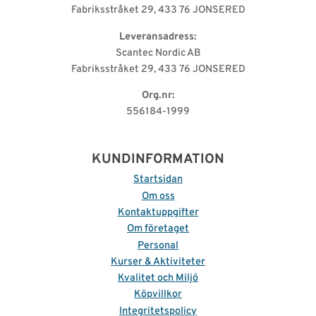
Fabriksstråket 29, 433 76 JONSERED
Leveransadress:
Scantec Nordic AB
Fabriksstråket 29, 433 76 JONSERED
Org.nr:
556184-1999
KUNDINFORMATION
Startsidan
Om oss
Kontaktuppgifter
Om företaget
Personal
Kurser & Aktiviteter
Kvalitet och Miljö
Köpvillkor
Integritetspolicy