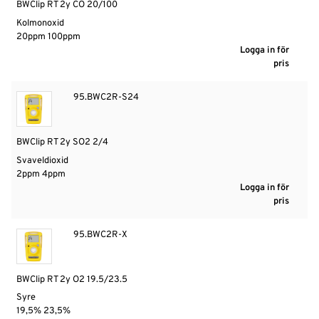
BWClip RT 2y CO 20/100
Kolmonoxid
20ppm 100ppm
Logga in för
pris
95.BWC2R-S24
BWClip RT 2y SO2 2/4
Svaveldioxid
2ppm 4ppm
Logga in för
pris
95.BWC2R-X
BWClip RT 2y O2 19.5/23.5
Syre
19,5% 23,5%