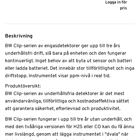
Logga in för
pris
Beskrivning
BW Clip-serien av engasdetektorer ger upp till tre års
underhållsfri drift, slå bara på enheten och den fungerar
kontinuerligt. Inget behov av att byta ut sensor och batteri
eller ladda batteriet. Det innebär stor tillförlitlighet och inga
driftstopp. Instrumentet visar ppm-nivå i real tid.
Produktöversikt:
BW Clip-serien av underhållsfria detektorer är det mest
användarvänliga, tillförlitliga och kostnadseffektiva sättet
att garantera säkerhet, efterlevnad och produktivitet.
BW Clip-serien fungerar i upp till tre år utan underhåll, och
med den tvååriga versionen för H2S eller CO kan du få ännu
mer livslängd, genom att lägga instrumentet i "dvala" när