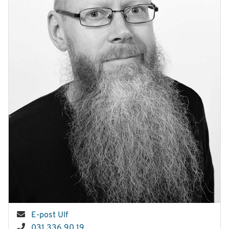
E-post Ulf
031 336 90 19