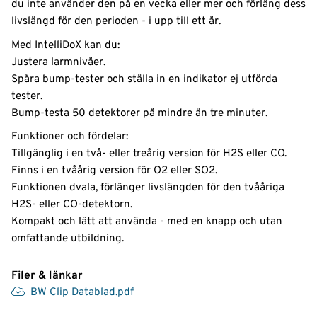
du inte använder den på en vecka eller mer och förläng dess
livslängd för den perioden - i upp till ett år.
Med IntelliDoX kan du:
Justera larmnivåer.
Spåra bump-tester och ställa in en indikator ej utförda
tester.
Bump-testa 50 detektorer på mindre än tre minuter.
Funktioner och fördelar:
Tillgänglig i en två- eller treårig version för H2S eller CO.
Finns i en tvåårig version för O2 eller SO2.
Funktionen dvala, förlänger livslängden för den tvååriga
H2S- eller CO-detektorn.
Kompakt och lätt att använda - med en knapp och utan
omfattande utbildning.
Filer & länkar
BW Clip Datablad.pdf