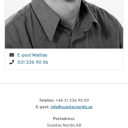
E-post Mattias
031 336 90 06
Telefon:
+46 31 336 90 00
E-post:
info@scantecnordic.se
Postadress:
Scantec Nordic AB