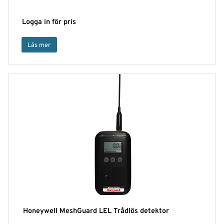
Logga in för pris
Läs mer
Honeywell MeshGuard LEL Trådlös detektor