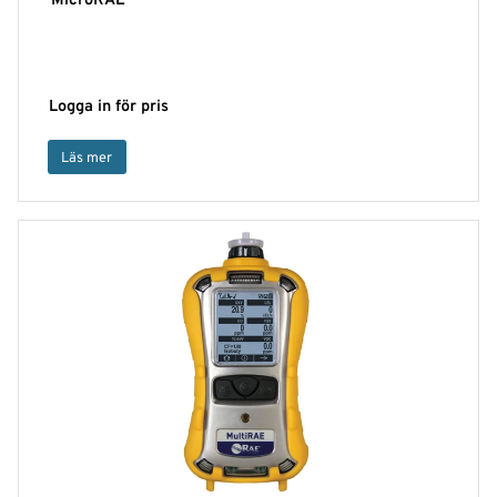
MicroRAE
Logga in för pris
Läs mer