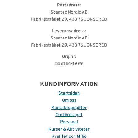
Postadress:
Scantec Nordic AB
Fabriksstråket 29, 433 76 JONSERED
Leveransadress:
Scantec Nordic AB
Fabriksstråket 29, 433 76 JONSERED
Org.nr:
556184-1999
KUNDINFORMATION
Startsidan
Om oss
Kontaktuppgifter
Om företaget
Personal
Kurser & Aktiviteter
Kvalitet och Miljö