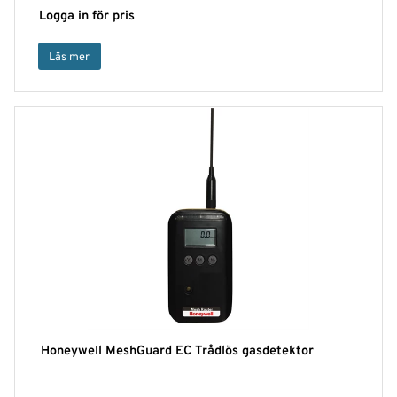
Logga in för pris
Läs mer
Honeywell MeshGuard EC Trådlös gasdetektor