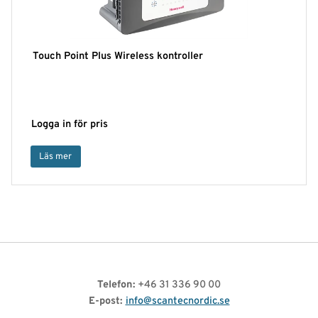
Touch Point Plus Wireless kontroller
Logga in för pris
Läs mer
Telefon:
+46 31 336 90 00
E-post:
info@scantecnordic.se