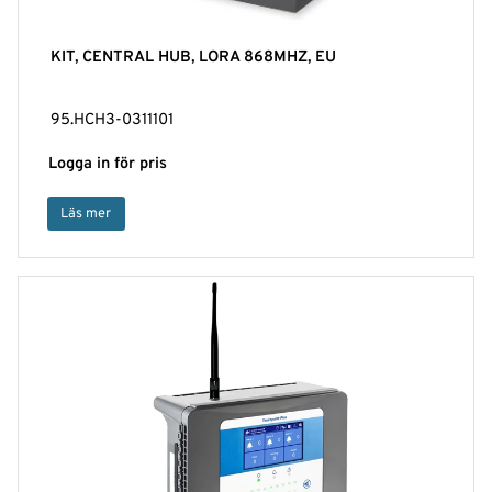
KIT, CENTRAL HUB, LORA 868MHZ, EU
95.HCH3-0311101
Logga in för pris
Läs mer