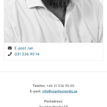
E-post Jan
031 336 90 14
Telefon:
+46 31 336 90 00
E-post:
info@scantecnordic.se
Postadress: