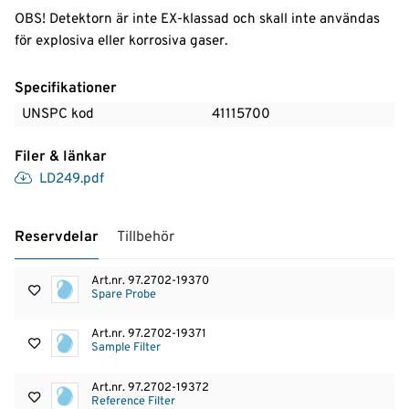
OBS! Detektorn är inte EX-klassad och skall inte användas
för explosiva eller korrosiva gaser.
Specifikationer
UNSPC kod
41115700
Filer & länkar
LD249.pdf
Reservdelar
Tillbehör
Art.nr.
97.2702-19370
Spare Probe
Art.nr.
97.2702-19371
Sample Filter
Art.nr.
97.2702-19372
Reference Filter