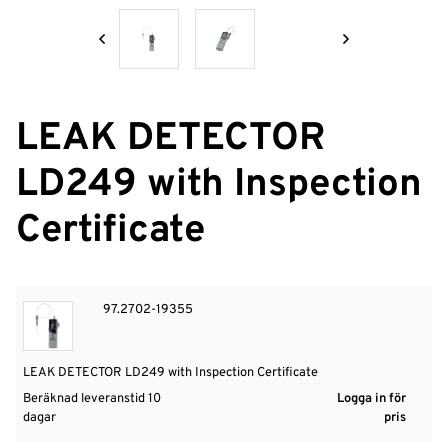
Nyheter
Logga
in
LEAK DETECTOR
LD249 with Inspection
Certificate
97.2702-19355
LEAK DETECTOR LD249 with Inspection Certificate
Beräknad leveranstid 10
Logga in för
dagar
pris