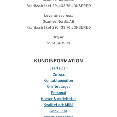
Scantec Nordic AB
Fabriksstråket 29, 433 76 JONSERED
Leveransadress:
Scantec Nordic AB
Fabriksstråket 29, 433 76 JONSERED
Org.nr:
556184-1999
KUNDINFORMATION
Startsidan
Om oss
Kontaktuppgifter
Om företaget
Personal
Kurser & Aktiviteter
Kvalitet och Miljö
Köpvillkor