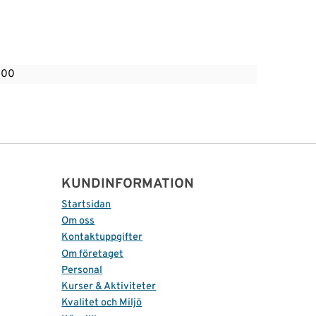
000
KUNDINFORMATION
Startsidan
Om oss
Kontaktuppgifter
Om företaget
Personal
Kurser & Aktiviteter
Kvalitet och Miljö