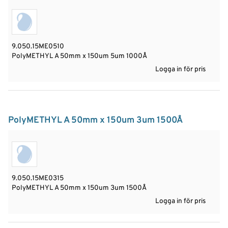
9.050.15ME0510
PolyMETHYL A 50mm x 150um 5um 1000Å
Logga in för pris
PolyMETHYL A 50mm x 150um 3um 1500Å
9.050.15ME0315
PolyMETHYL A 50mm x 150um 3um 1500Å
Logga in för pris