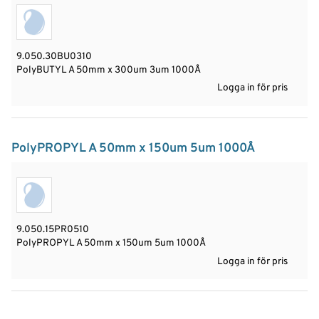
9.050.30BU0310
PolyBUTYL A 50mm x 300um 3um 1000Å
Logga in för pris
PolyPROPYL A 50mm x 150um 5um 1000Å
9.050.15PR0510
PolyPROPYL A 50mm x 150um 5um 1000Å
Logga in för pris