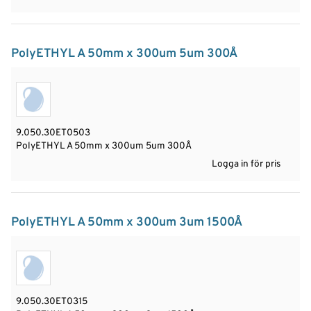
PolyETHYL A 50mm x 300um 5um 300Å
9.050.30ET0503
PolyETHYL A 50mm x 300um 5um 300Å
Logga in för pris
PolyETHYL A 50mm x 300um 3um 1500Å
9.050.30ET0315