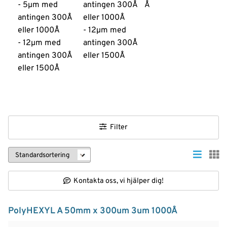
- 5µm med
antingen 300Å
Å
antingen 300Å
eller 1000Å
eller 1000Å
- 12µm med
- 12µm med
antingen 300Å
antingen 300Å
eller 1500Å
eller 1500Å
Filter
Kontakta oss, vi hjälper dig!
PolyHEXYL A 50mm x 300um 3um 1000Å