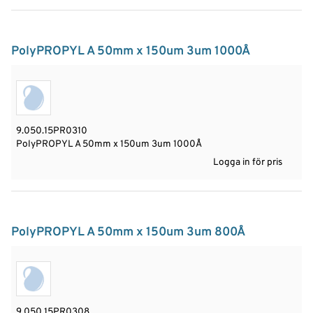
PolyPROPYL A 50mm x 150um 3um 1000Å
9.050.15PR0310
PolyPROPYL A 50mm x 150um 3um 1000Å
Logga in för pris
PolyPROPYL A 50mm x 150um 3um 800Å
9.050.15PR0308