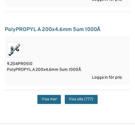
PolyPROPYL A 200x4.6mm 5um 1000Å
9.204PR0510
PolyPROPYL A 200x4.6mm 5um 1000Å
Logga in för pris
Visa mer
Visa alla
(777)