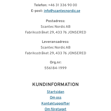
Telefon:
+46 31 336 90 00
E-post:
info@scantecnordic.se
Postadress:
Scantec Nordic AB
Fabriksstråket 29, 433 76 JONSERED
Leveransadress:
Scantec Nordic AB
Fabriksstråket 29, 433 76 JONSERED
Org.nr:
556184-1999
KUNDINFORMATION
Startsidan
Om oss
Kontaktuppgifter
Om företaget