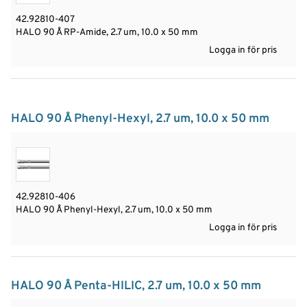
42.92810-407
HALO 90 Å RP-Amide, 2.7 um, 10.0 x 50 mm
Logga in för pris
HALO 90 Å Phenyl-Hexyl, 2.7 um, 10.0 x 50 mm
42.92810-406
HALO 90 Å Phenyl-Hexyl, 2.7 um, 10.0 x 50 mm
Logga in för pris
HALO 90 Å Penta-HILIC, 2.7 um, 10.0 x 50 mm