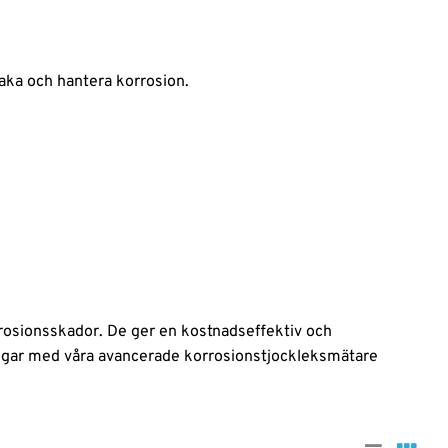
aka och hantera korrosion.
rrosionsskador. De ger en kostnadseffektiv och
steringar med våra avancerade korrosionstjockleksmätare