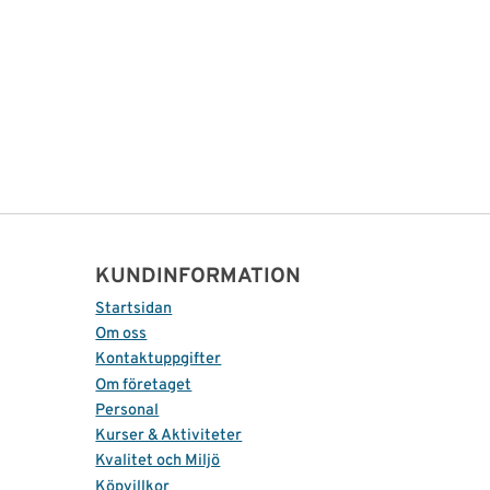
KUNDINFORMATION
Startsidan
Om oss
Kontaktuppgifter
Om företaget
Personal
Kurser & Aktiviteter
Kvalitet och Miljö
Köpvillkor