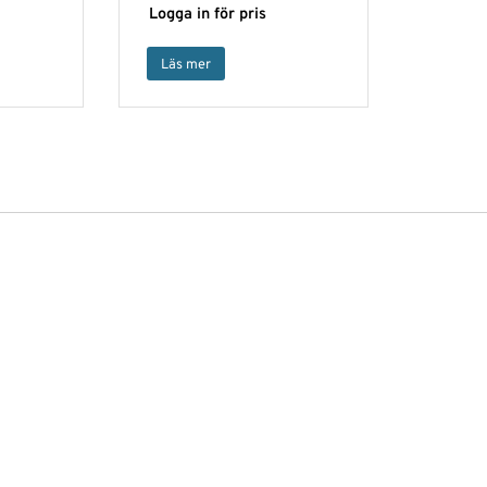
Logga in för pris
Läs mer