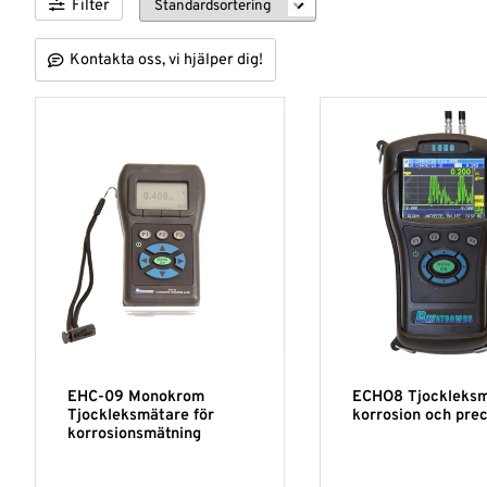
Filter
Kontakta oss, vi hjälper dig!
EHC-09 Monokrom
ECHO8 Tjockleks
Tjockleksmätare för
korrosion och prec
korrosionsmätning