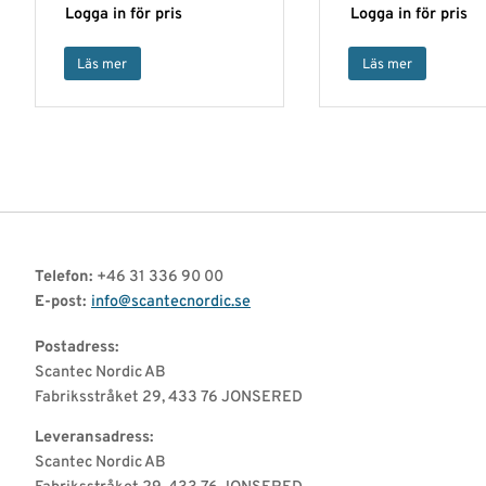
Logga in för pris
Logga in för pris
Läs mer
Läs mer
Telefon:
+46 31 336 90 00
E-post:
info@scantecnordic.se
Postadress:
Scantec Nordic AB
Fabriksstråket 29, 433 76 JONSERED
Leveransadress:
Scantec Nordic AB