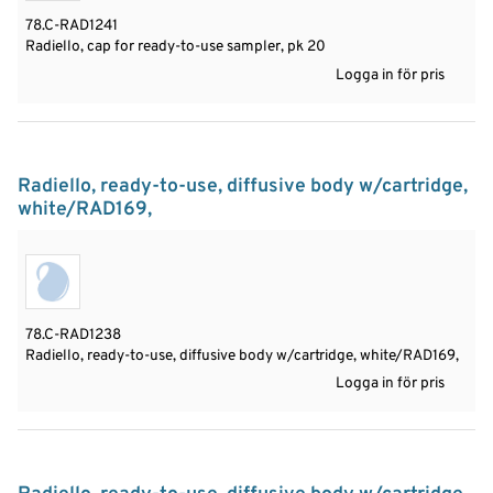
78.C-RAD1241
Radiello, cap for ready-to-use sampler, pk 20
Logga in för pris
Radiello, ready-to-use, diffusive body w/cartridge,
white/RAD169,
78.C-RAD1238
Radiello, ready-to-use, diffusive body w/cartridge, white/RAD169,
Logga in för pris