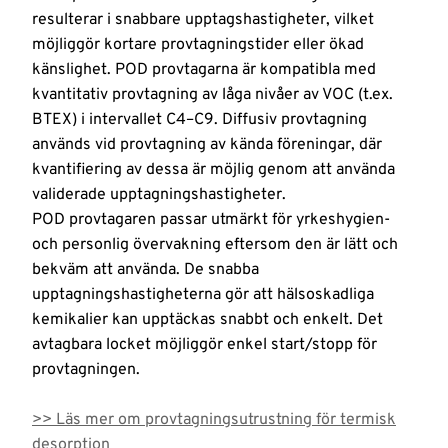
resulterar i snabbare upptagshastigheter, vilket
möjliggör kortare provtagningstider eller ökad
känslighet. POD provtagarna är kompatibla med
kvantitativ provtagning av låga nivåer av VOC (t.ex.
BTEX) i intervallet C4–C9. Diffusiv provtagning
används vid provtagning av kända föreningar, där
kvantifiering av dessa är möjlig genom att använda
validerade upptagningshastigheter.
POD provtagaren passar utmärkt för yrkeshygien-
och personlig övervakning eftersom den är lätt och
bekväm att använda. De snabba
upptagningshastigheterna gör att hälsoskadliga
kemikalier kan upptäckas snabbt och enkelt. Det
avtagbara locket möjliggör enkel start/stopp för
provtagningen.
>> Läs mer om provtagningsutrustning för termisk
desorption