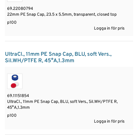
69.22080794
22mm PE Snap Cap, 23.5 x 5.5mm, transparent, closed top
p100
Logga in för pris
UltraCl., 11mm PE Snap Cap, BLU, soft Vers.,
Sil.WH/PTFE R, 45°A,1.3mm
69.11151854
UltraCl., 11mm PE Snap Cap, BLU, soft Vers., Sil.WH/PTFE R,
45°A,1.3mm
p100
Logga in för pris