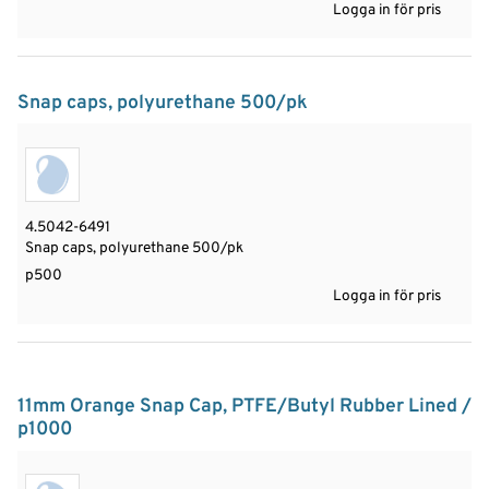
Logga in för pris
Snap caps, polyurethane 500/pk
4.5042-6491
Snap caps, polyurethane 500/pk
p500
Logga in för pris
11mm Orange Snap Cap, PTFE/Butyl Rubber Lined /
p1000