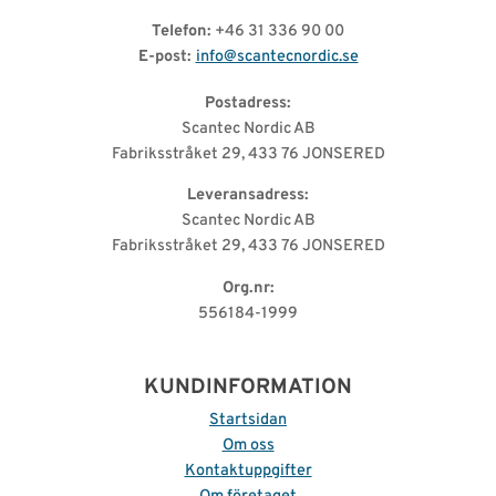
Telefon:
+46 31 336 90 00
E-post:
info@scantecnordic.se
Postadress:
Scantec Nordic AB
Fabriksstråket 29, 433 76 JONSERED
Leveransadress:
Scantec Nordic AB
Fabriksstråket 29, 433 76 JONSERED
Org.nr:
556184-1999
KUNDINFORMATION
Startsidan
Om oss
Kontaktuppgifter