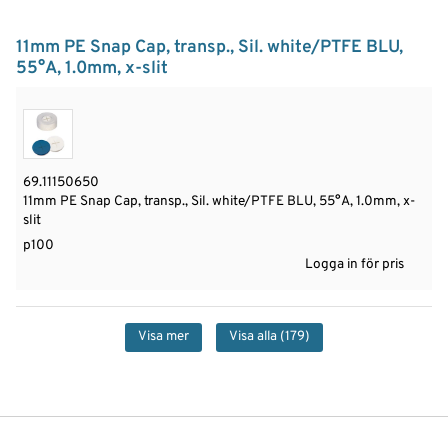
11mm PE Snap Cap, transp., Sil. white/PTFE BLU,
55°A, 1.0mm, x-slit
69.11150650
11mm PE Snap Cap, transp., Sil. white/PTFE BLU, 55°A, 1.0mm, x-
slit
p100
Logga in för pris
Visa mer
Visa alla
(179)