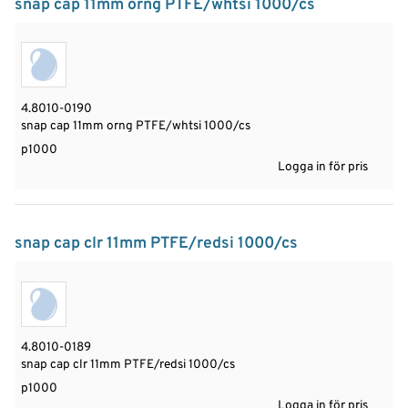
snap cap 11mm orng PTFE/whtsi 1000/cs
4.8010-0190
snap cap 11mm orng PTFE/whtsi 1000/cs
p1000
Logga in för pris
snap cap clr 11mm PTFE/redsi 1000/cs
4.8010-0189
snap cap clr 11mm PTFE/redsi 1000/cs
p1000
Logga in för pris