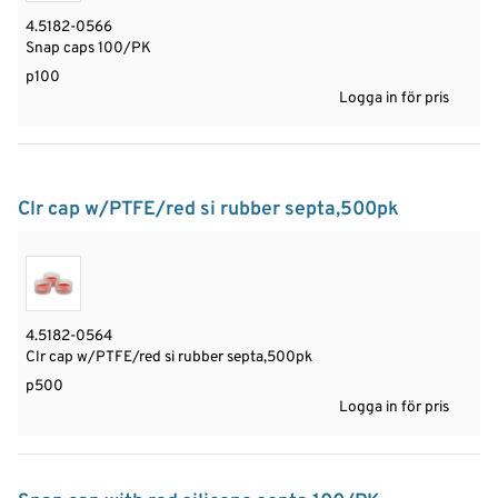
4.5182-0566
Snap caps 100/PK
p100
Logga in för pris
Clr cap w/PTFE/red si rubber septa,500pk
4.5182-0564
Clr cap w/PTFE/red si rubber septa,500pk
p500
Logga in för pris