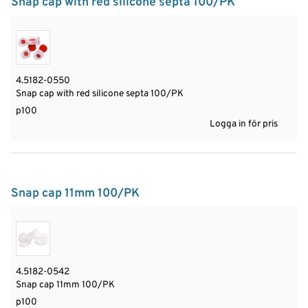
Snap cap with red silicone septa 100/PK
4.5182-0550
Snap cap with red silicone septa 100/PK
p100
Logga in för pris
Snap cap 11mm 100/PK
4.5182-0542
Snap cap 11mm 100/PK
p100