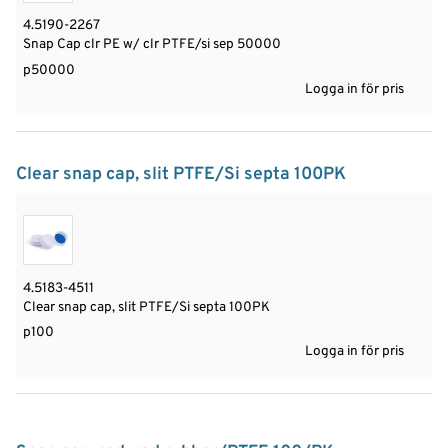
4.5190-2267
Snap Cap clr PE w/ clr PTFE/si sep 50000
p50000
Logga in för pris
Clear snap cap, slit PTFE/Si septa 100PK
4.5183-4511
Clear snap cap, slit PTFE/Si septa 100PK
p100
Logga in för pris