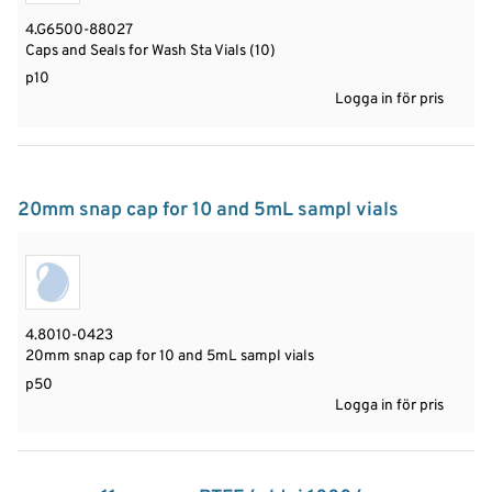
4.G6500-88027
Caps and Seals for Wash Sta Vials (10)
p10
Logga in för pris
20mm snap cap for 10 and 5mL sampl vials
4.8010-0423
20mm snap cap for 10 and 5mL sampl vials
p50
Logga in för pris