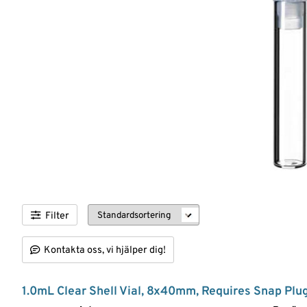
Nyheter
Logga
in
Filter
Kontakta oss, vi hjälper dig!
1.0mL Clear Shell Vial, 8x40mm, Requires Snap Plu