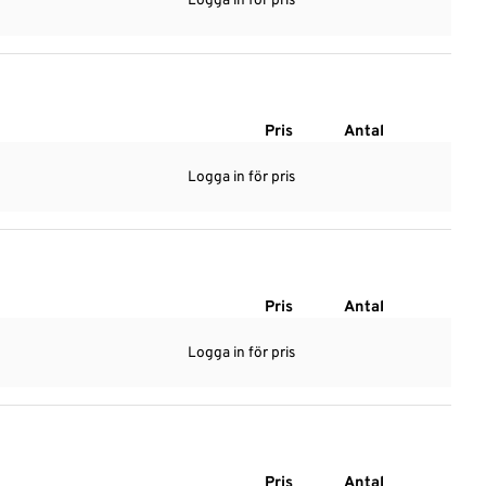
Logga in för pris
Pris
Antal
Logga in för pris
Pris
Antal
Logga in för pris
Pris
Antal