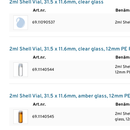
2ml Shell Vial, 31.5 x 11.6mm, clear glass
Art.nr.
Benäm
69.11090537
2ml Shel
2ml Shell Vial, 31.5 x 11.6mm, clear glass, 12mm PE 
Art.nr.
Benäm
2ml Shell
69.11140544
12mm PE
2ml Shell Vial, 31.5 x 11.6mm, amber glass, 12mm PE
Art.nr.
Benäm
2ml Shel
69.11140545
glass, 1