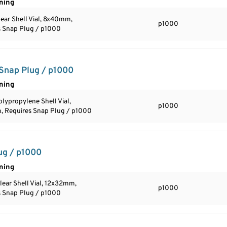
ning
ear Shell Vial, 8x40mm,
p1000
s Snap Plug / p1000
 Snap Plug / p1000
ning
lypropylene Shell Vial,
p1000
 Requires Snap Plug / p1000
ug / p1000
ning
ear Shell Vial, 12x32mm,
p1000
s Snap Plug / p1000