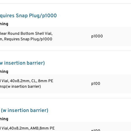
equires Snap Plug/p1000
ning
ear Round Bottom Shell Vial,
p1000
, Requires Snap Plug/p1000
 insertion barrier)
ning
ll Vial, 40x8.2mm, CL, 8mm PE
p100
ansp(w insertion barrier)
w insertion barrier)
ning
ll Vial,40x8.2mm, AMB,8mm PE