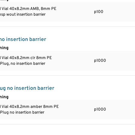
ll Vial 40x8.2mm AMB, 8mm PE
p100
nsp wout insertion barrier
o insertion barrier
ning
ll Vial 40x8.2mm clr 8mm PE
p1000
Plug, no insertion barrier
g no insertion barrier
ning
ll Vial 40x8.2mm amber 8mm PE
p1000
Plug no insertion barrier