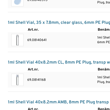
69.08140595
Plug, tr
1ml Shell Vial, 35 x 7.8mm, clear glass, 6mm PE Plu
Art.nr.
Benäm
1ml Shell
69.08140641
6mm PE 
1ml Shell Vial 40x8.2mm CL, 8mm PE Plug, transp wo
Art.nr.
Benäm
1ml She
69.08141168
Plug, tr
1ml Shell Vial 40x8.2mm AMB, 8mm PE Plug transp w
Art.nr.
Benäm