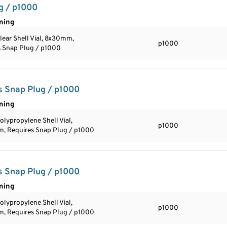
g / p1000
ning
ear Shell Vial, 8x30mm,
p1000
s Snap Plug / p1000
s Snap Plug / p1000
ning
lypropylene Shell Vial,
p1000
, Requires Snap Plug / p1000
s Snap Plug / p1000
ning
lypropylene Shell Vial,
p1000
, Requires Snap Plug / p1000