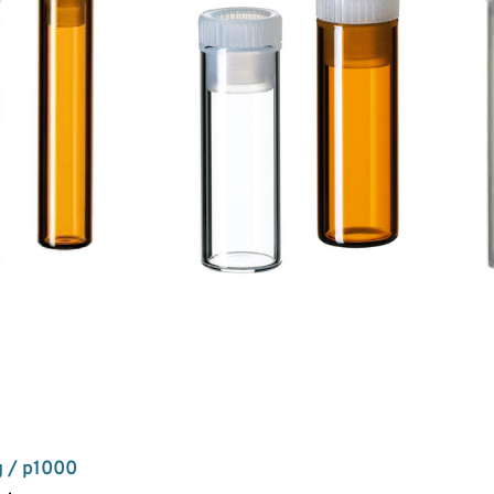
g / p1000