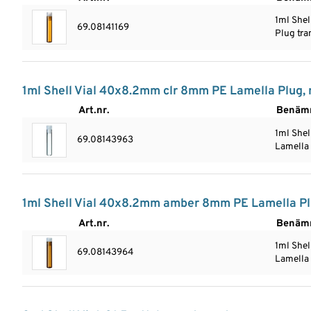
1ml She
69.08141169
Plug tra
1ml Shell Vial 40x8.2mm clr 8mm PE Lamella Plug, n
Art.nr.
Benäm
1ml She
69.08143963
Lamella 
1ml Shell Vial 40x8.2mm amber 8mm PE Lamella Plu
Art.nr.
Benäm
1ml She
69.08143964
Lamella 